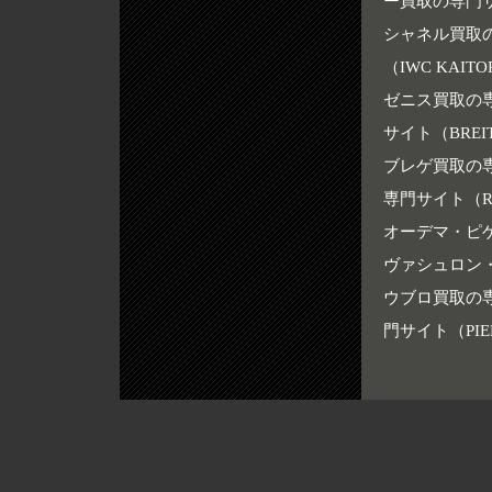
ー買取の専門サイ
シャネル買取の専
（IWC KAITO
ゼニス買取の専門
サイト（BREIT
ブレゲ買取の専門
専門サイト（ROG
オーデマ・ピゲ買
ヴァシュロン・
ウブロ買取の専門
門サイト（PIER