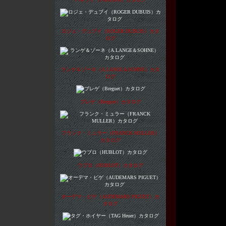
ロジェ・デュブイ（ROGER DUBUIS）カタ
ログ
ランゲ＆ゾーネ（A.LANGE＆SOHNE）カタ
ログ
ブレゲ（Breguet）カタログ
フランク・ミュラー（FRANCK MULLER）
カタログ
ウブロ（HUBLOT）カタログ
オーデマ・ピゲ（AUDEMARS PIGUET）カ
タログ