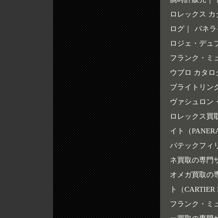
ロレックス カ
ログ
｜
パネラ
ロジェ・デュ
フランク・ミ
ウブロ カタロ
ブライトリング
ヴァシュロン
ロレックス買取の
イト（PANERA
パテックフィリ
ネ買取の専門サイ
オメガ買取の専門
ト（CARTIER 
フランク・ミュ